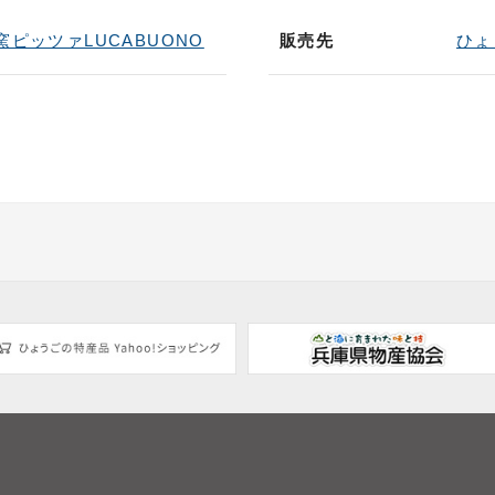
窯ピッツァLUCABUONO
販売先
ひょ