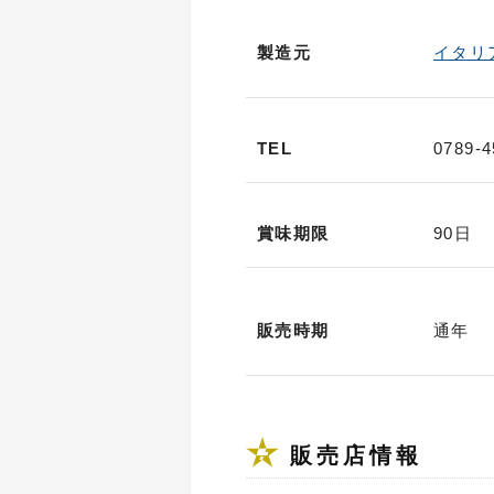
製造元
イタリ
TEL
0789-4
賞味期限
90日
販売時期
通年
販売店情報