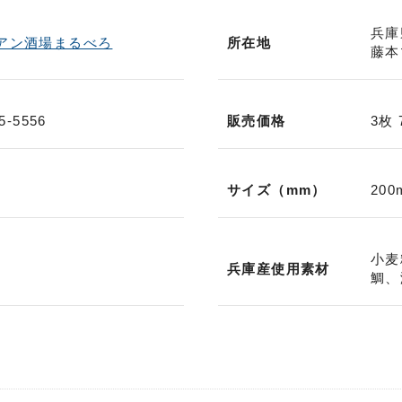
兵庫
アン酒場まるべろ
所在地
藤本
5-5556
販売価格
3枚
サイズ（mm）
20
小麦
兵庫産使用素材
鯛、