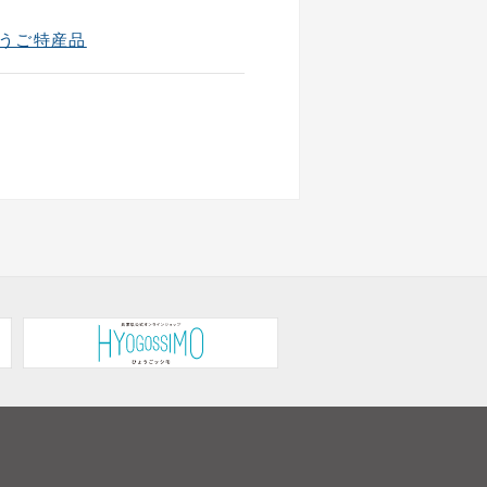
うご特産品