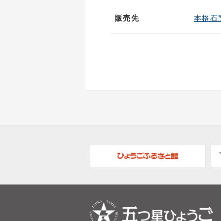
販売先
本格石