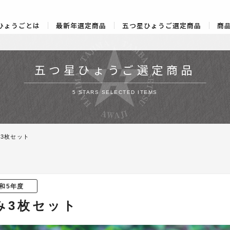
ひょうごとは
最新年選定商品
五つ星ひょうご選定商品
商
五つ星ひょうご選定商品
5 STARS SELECTED ITEMS
3枚セット
和5年度
み3枚セット