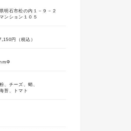
県明石市松の内１－９－２
マンション１０５
 7,150円（税込）
0mmΦ
粉、チーズ、蛸、
海苔、トマト