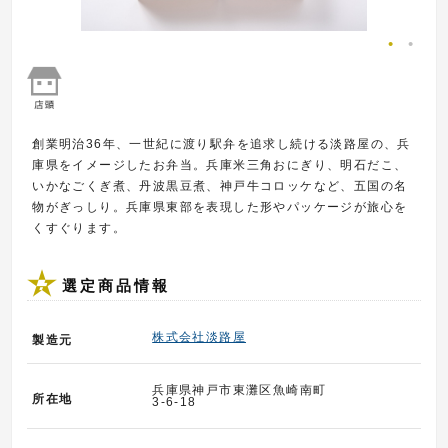
創業明治36年、一世紀に渡り駅弁を追求し続ける淡路屋の、兵
庫県をイメージしたお弁当。兵庫米三角おにぎり、明石だこ、
いかなごくぎ煮、丹波黒豆煮、神戸牛コロッケなど、五国の名
物がぎっしり。兵庫県東部を表現した形やパッケージが旅心を
くすぐります。
選定商品情報
株式会社淡路屋
製造元
兵庫県神戸市東灘区魚崎南町
所在地
3-6-18