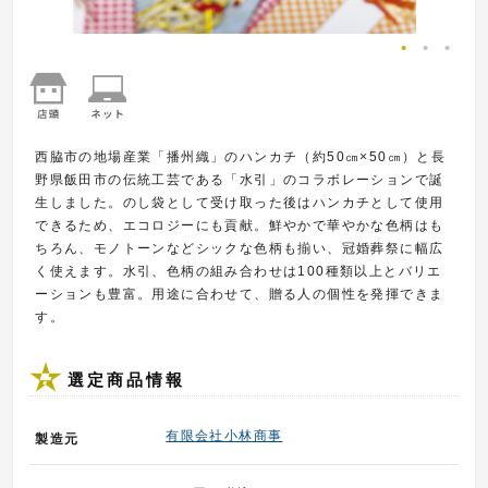
西脇市の地場産業「播州織」のハンカチ（約50㎝×50㎝）と長
野県飯田市の伝統工芸である「水引」のコラボレーションで誕
生しました。のし袋として受け取った後はハンカチとして使用
できるため、エコロジーにも貢献。鮮やかで華やかな色柄はも
ちろん、モノトーンなどシックな色柄も揃い、冠婚葬祭に幅広
く使えます。水引、色柄の組み合わせは100種類以上とバリエ
ーションも豊富。用途に合わせて、贈る人の個性を発揮できま
す。
選定商品情報
有限会社小林商事
製造元