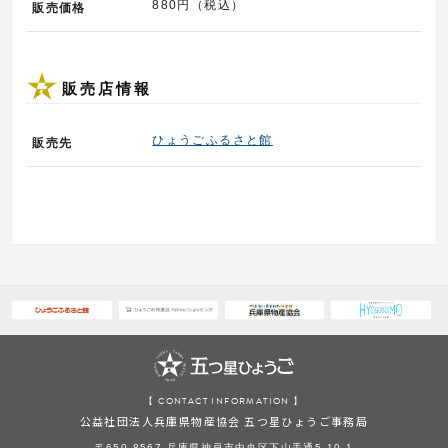
880円（税込）
販売価格
販売店情報
ひょうごふるさと館
販売先
【 CONTACT INFORMATION 】
公益社団法人兵庫県物産協会 五つ星ひょうご事務局
〒650-8567 兵庫県神戸市中央区下山手通5-10-1