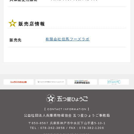
販売店情報
有限会社但馬フーズラボ
販売先
【 CONTACT INFORMATION 】
公益社団法人兵庫県物産協会 五つ星ひょうご事務局
〒650-8567 兵庫県神戸市中央区下山手通5-10-1
TEL：078-362-3858 / FAX：078-382-1206